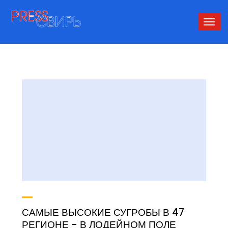
Сверн
нави
САМЫЕ ВЫСОКИЕ СУГРОБЫ В 47
РЕГИОНЕ - В ЛОДЕЙНОМ ПОЛЕ