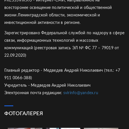
PRESSSVIR.RU - интернет-СМИ, направленное на
всесторонее освещение политической и общественной
жизни Ленинградской области, экономической и
инвестиционной активности в регионе.
Зарегистрировано Федеральной службой по надзору в сфере
связи, информационных технологий и массовых
коммуникаций (реестровая запись ЭЛ № ФС 77 – 79019 от
22.09.2020)
Главный редактор - Медведев Андрей Николаевич (тел.: +7
911 0066-388)
Учредитель - Медведев Андрей Николаевич
Электронная почта редакции:
svirinfo@yandex.ru
ФОТОГАЛЕРЕЯ