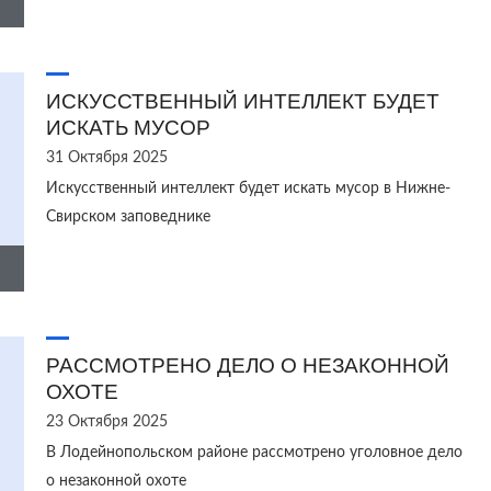
ИСКУССТВЕННЫЙ ИНТЕЛЛЕКТ БУДЕТ
ИСКАТЬ МУСОР
31 Октября 2025
Искусственный интеллект будет искать мусор в Нижне-
Свирском заповеднике
РАССМОТРЕНО ДЕЛО О НЕЗАКОННОЙ
ОХОТЕ
23 Октября 2025
В Лодейнопольском районе рассмотрено уголовное дело
о незаконной охоте