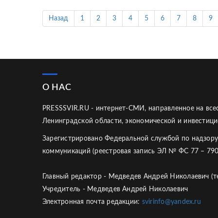
Назад
1
2
3
4
5
6
7
8
9
О НАС
PRESSSVIR.RU - интернет-СМИ, направленное на вс
Ленинградской области, экономической и инвестици
Зарегистрировано Федеральной службой по надзору
коммуникаций (реестровая запись ЭЛ № ФС 77 – 790
Главный редактор - Медведев Андрей Николаевич (те
Учредитель - Медведев Андрей Николаевич
Электронная почта редакции:
svirinfo@yandex.ru