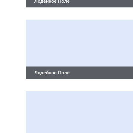
Лодейное Поле
Лодейное Поле