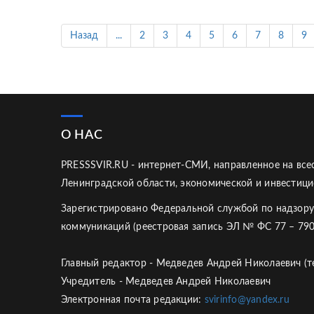
Назад
...
2
3
4
5
6
7
8
9
О НАС
PRESSSVIR.RU - интернет-СМИ, направленное на вс
Ленинградской области, экономической и инвестици
Зарегистрировано Федеральной службой по надзору
коммуникаций (реестровая запись ЭЛ № ФС 77 – 790
Главный редактор - Медведев Андрей Николаевич (те
Учредитель - Медведев Андрей Николаевич
Электронная почта редакции:
svirinfo@yandex.ru