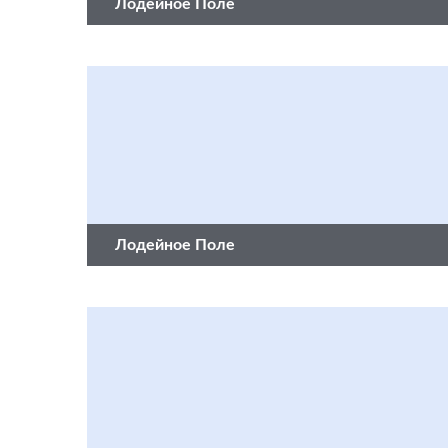
Лодейное Поле
Лодейное Поле