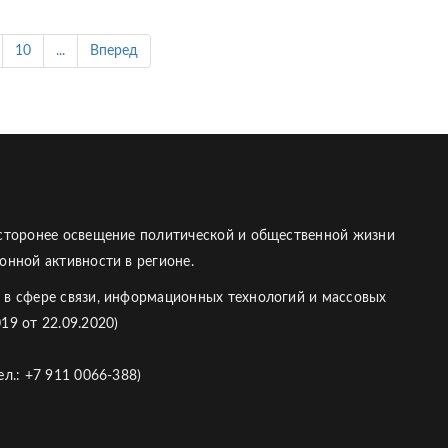
10
...
Вперед
есторонее освещение политической и общественной жизни
онной активности в регионе.
 в сфере связи, информационных технологий и массовых
19 от 22.09.2020)
л.: +7 911 0066-388)