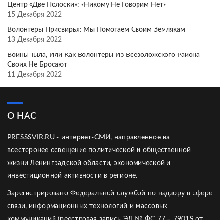
Центр «Две Полоски»: «Никому Не Говорим Нет»
15 Декабря 2022
Волонтёры Присвирья: Мы Помогаем Своим Землякам
13 Декабря 2022
Воины Тыла, Или Как Волонтёры Из Всеволожского Района
Своих Не Бросают
11 Декабря 2022
О НАС
PRESSSVIR.RU - интернет-СМИ, направленное на
всесторонее освещение политической и общественной
жизни Ленинградской области, экономической и
инвестиционной активности в регионе.
Зарегистрировано Федеральной службой по надзору в сфере
связи, информационных технологий и массовых
коммуникаций (реестровая запись ЭЛ № ФС 77 – 79019 от