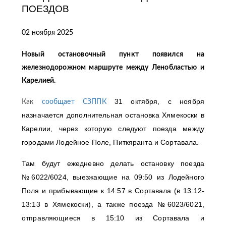
ПОЕЗДОВ
02 ноября 2025
Новый остановочный пункт появился на
железнодорожном маршруте между Ленобластью и
Карелией.
31 октября, с ноября
Как
сообщает СЗППК
назначается дополнительная остановка Хямекоски в
Карелии, через которую следуют поезда между
городами Лодейное Поле, Питкяранта и Сортавала.
Там будут ежедневно делать остановку поезда
№6022/6024, выезжающие на 09:50 из Лодейного
Поля и прибывающие к 14:57 в Сортавала (в 13:12-
13:13 в Хямекоски), а также поезда №6023/6021,
отправляющиеся в 15:10 из Сортавала и