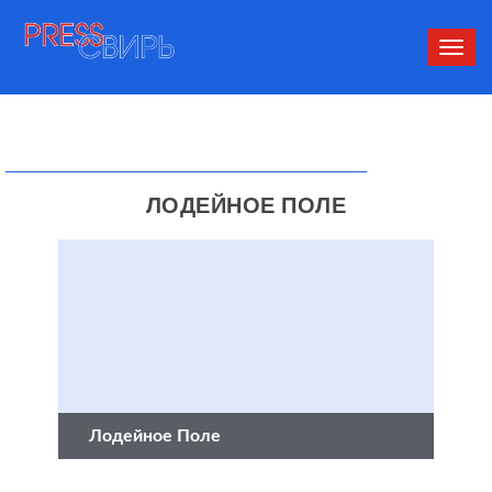
Сверн
нави
ЛОДЕЙНОЕ ПОЛЕ
Лодейное Поле