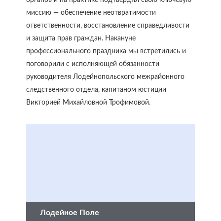
органов и на практике подтвердил свою ключевую
миссию — обеспечение неотвратимости
ответственности, восстановление справедливости
и защита прав граждан. Накануне
профессионального праздника мы встретились и
поговорили с исполняющей обязанности
руководителя Лодейнопольского межрайонного
следственного отдела, капитаном юстиции
Викторией Михайловной Трофимовой.
Лодейное Поле