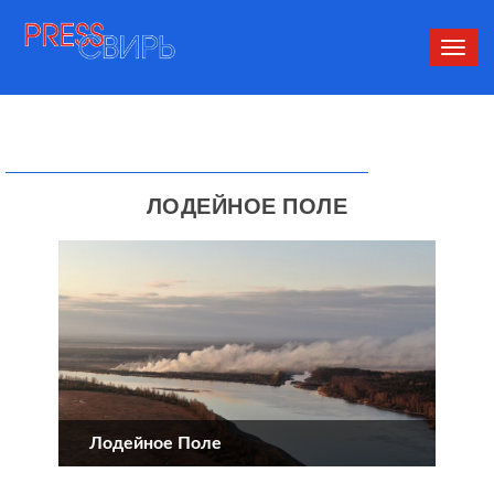
Сверн
нави
ЛОДЕЙНОЕ ПОЛЕ
Лодейное Поле