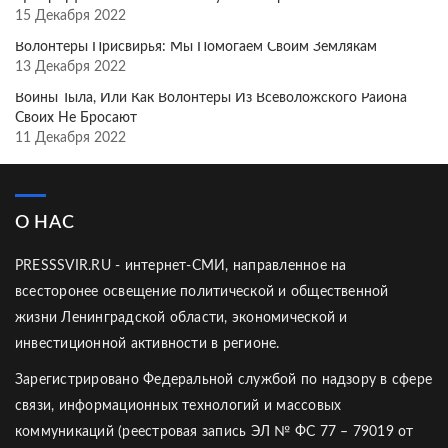
15 Декабря 2022
Волонтёры Присвирья: Мы Помогаем Своим Землякам
13 Декабря 2022
Воины Тыла, Или Как Волонтёры Из Всеволожского Района
Своих Не Бросают
11 Декабря 2022
О НАС
PRESSSVIR.RU - интернет-СМИ, направленное на
всесторонее освещение политической и общественной
жизни Ленинградской области, экономической и
инвестиционной активности в регионе.
Зарегистрировано Федеральной службой по надзору в сфере
связи, информационных технологий и массовых
коммуникаций (реестровая запись ЭЛ № ФС 77 – 79019 от