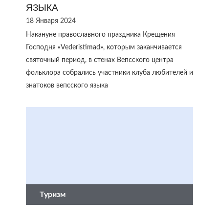
ЯЗЫКА
18 Января 2024
Накануне православного праздника Крещения
Господня «Vеderistimad», которым заканчивается
святочный период, в стенах Вепсского центра
фольклора собрались участники клуба любителей и
знатоков вепсского языка
Туризм