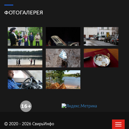
ФОТОГАЛЕРЕЯ
2020 - 2026 СвирьИнфо
Сверн