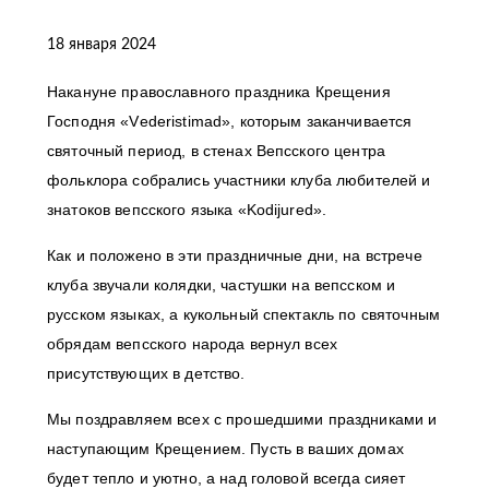
18 января 2024
Накануне православного праздника Крещения
Господня «Vеderistimad», которым заканчивается
святочный период, в стенах Вепсского центра
фольклора собрались участники клуба любителей и
знатоков вепсского языка «Kodijured».
Как и положено в эти праздничные дни, на встрече
клуба звучали колядки, частушки на вепсском и
русском языках, а кукольный спектакль по святочным
обрядам вепсского народа вернул всех
присутствующих в детство.
Мы поздравляем всех с прошедшими праздниками и
наступающим Крещением. Пусть в ваших домах
будет тепло и уютно, а над головой всегда сияет