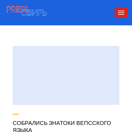
Сверн
нави
СОБРАЛИСЬ ЗНАТОКИ ВЕПССКОГО
ЯЗЫКА