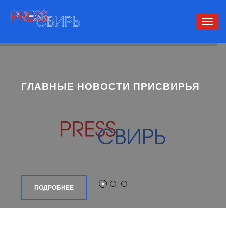
Сверн
нави
ГЛАВНЫЕ НОВОСТИ ПРИСВИРЬЯ
ПОДРОБНЕЕ