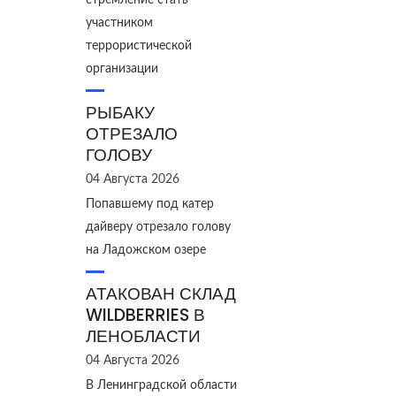
стремление стать
участником
террористической
организации
РЫБАКУ
ОТРЕЗАЛО
ГОЛОВУ
04 Августа 2026
Попавшему под катер
дайверу отрезало голову
на Ладожском озере
АТАКОВАН СКЛАД
WILDBERRIES В
ЛЕНОБЛАСТИ
04 Августа 2026
В Ленинградской области