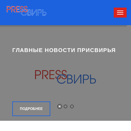
Сверн
нави
ГЛАВНЫЕ НОВОСТИ ПРИСВИРЬЯ
ПОДРОБНЕЕ