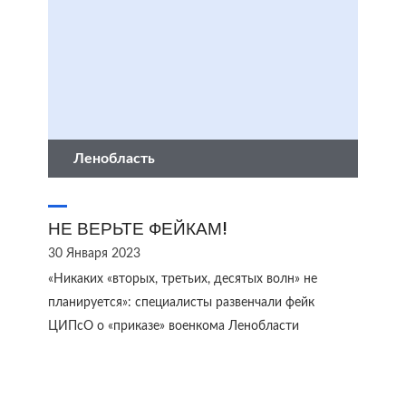
Ленобласть
НЕ ВЕРЬТЕ ФЕЙКАМ!
30 Января 2023
«Никаких «вторых, третьих, десятых волн» не
планируется»: специалисты развенчали фейк
ЦИПсО о «приказе» военкома Ленобласти